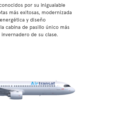
conocidos por su inigualable
flotas más exitosas, modernizada
 energética y diseño
la cabina de pasillo único más
 invernadero de su clase.