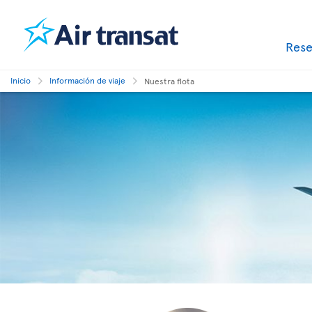
Res
Inicio
Información de viaje
Nuestra flota