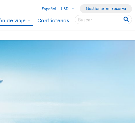
Gestionar mi reserva
Español -
USD
ón de viaje
Contáctenos