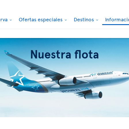
erva
Ofertas especiales
Destinos
Informaci
Nuestra flota