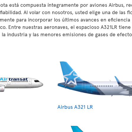
lota está compuesta íntegramente por aviones Airbus, re
 fiabilidad. Al volar con nosotros, usted elige una de las 
mente para incorporar los últimos avances en eficiencia
o. Entre nuestras aeronaves, el espacioso A321LR tiene 
 la industria y las menores emisiones de gases de efecto
Airbus A321 LR