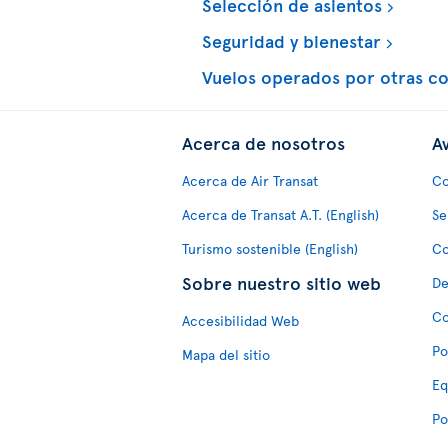
Selección de asientos
Seguridad y bienestar
Vuelos operados por otras c
Acerca de nosotros
Av
Acerca de Air Transat
Co
Acerca de Transat A.T. (English)
Se
Turismo sostenible (English)
Co
Sobre nuestro sitio web
De
Co
Accesibilidad Web
Po
Mapa del sitio
Eq
Po