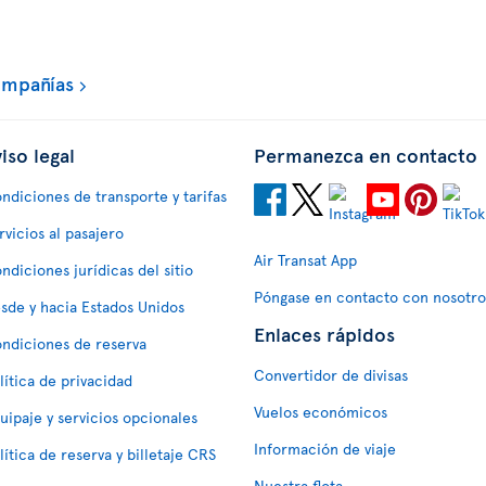
ompañías
iso legal
Permanezca en contacto
ndiciones de transporte y tarifas
rvicios al pasajero
Air Transat App
ndiciones jurídicas del sitio
Póngase en contacto con nosotro
sde y hacia Estados Unidos
Enlaces rápidos
ndiciones de reserva
Convertidor de divisas
lítica de privacidad
Vuelos económicos
uipaje y servicios opcionales
Información de viaje
lítica de reserva y billetaje CRS
Nuestra flota