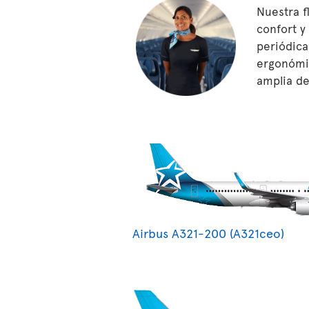
Nuestra f
confort y
periódica
ergonómic
amplia de
Airbus A321-200 (A321ceo)