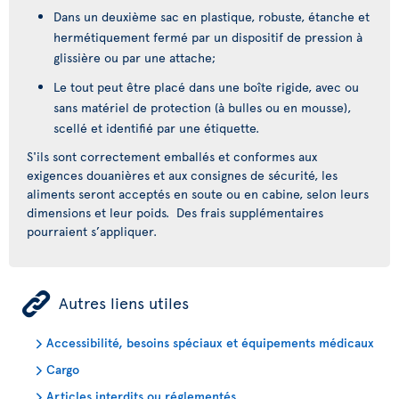
Dans un deuxième sac en plastique, robuste, étanche et
hermétiquement fermé par un dispositif de pression à
glissière ou par une attache;
Le tout peut être placé dans une boîte rigide, avec ou
sans matériel de protection (à bulles ou en mousse),
scellé et identifié par une étiquette.
S'ils sont correctement emballés et conformes aux
exigences douanières et aux consignes de sécurité, les
aliments seront acceptés en soute ou en cabine, selon leurs
dimensions et leur poids. Des frais supplémentaires
pourraient s’appliquer.
ÿ
Autres liens utiles
Accessibilité, besoins spéciaux et équipements médicaux
Cargo
Articles interdits ou réglementés