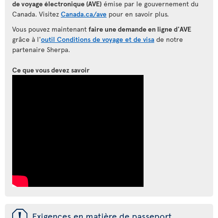
de voyage électronique (AVE)
émise par le gouvernement du
Canada. Visitez
Canada.ca/ave
pour en savoir plus.
Vous pouvez maintenant
faire une demande en ligne d'AVE
grâce à l'
outil Conditions de voyage et de visa
de notre
partenaire Sherpa.
Ce que vous devez savoir
ü
Exigences en matière de passeport