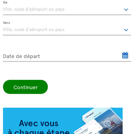
De
Vers
Date de départ
Continuer