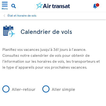
1
Menu
État et horaire de vols
Calendrier de vols
Planifiez vos vacances jusqu’à 361 jours à l’avance.
Consultez notre calendrier de vols pour obtenir de
l’information sur les horaires de vols, les transporteurs et
le type d’appareils pour vos prochaines vacances.
Aller-retour
Aller simple