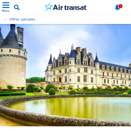
1
Menu
Offres spéciales