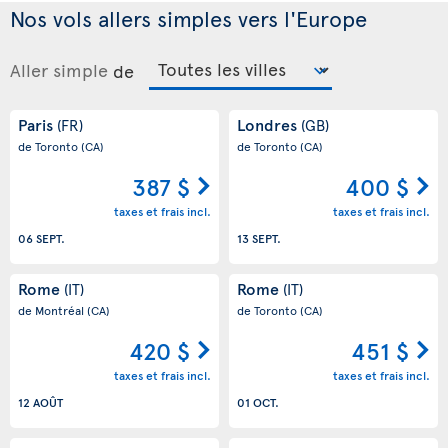
Nos vols allers simples vers l'Europe
Aller simple
de
Paris
Londres
(FR)
(GB)
de Toronto
(CA)
de Toronto
(CA)
387 $
400 $
taxes et frais incl.
taxes et frais incl.
06 SEPT.
13 SEPT.
Rome
Rome
(IT)
(IT)
de Montréal
(CA)
de Toronto
(CA)
420 $
451 $
taxes et frais incl.
taxes et frais incl.
12 AOÛT
01 OCT.