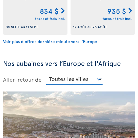
834 $
935 $
taxes et frais incl.
taxes et frais incl.
05 SEPT.
au
11 SEPT.
17 AOÛT
au
25 AOÛT
Voir plus d'offres dernière minute vers l'Europe
Nos aubaines vers l’Europe et l'Afrique
Aller-retour
de