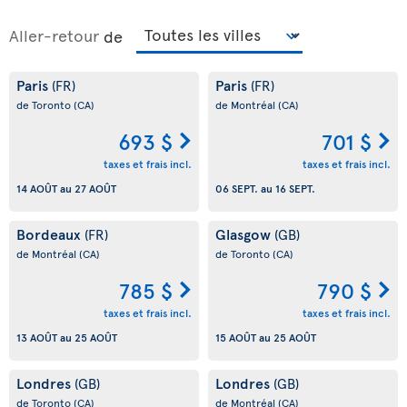
Aller-retour
de
Paris
Paris
(FR)
(FR)
de Toronto
(CA)
de Montréal
(CA)
693 $
701 $
taxes et frais incl.
taxes et frais incl.
14 AOÛT
au
27 AOÛT
06 SEPT.
au
16 SEPT.
Bordeaux
Glasgow
(FR)
(GB)
de Montréal
(CA)
de Toronto
(CA)
785 $
790 $
taxes et frais incl.
taxes et frais incl.
13 AOÛT
au
25 AOÛT
15 AOÛT
au
25 AOÛT
Londres
Londres
(GB)
(GB)
de Toronto
(CA)
de Montréal
(CA)