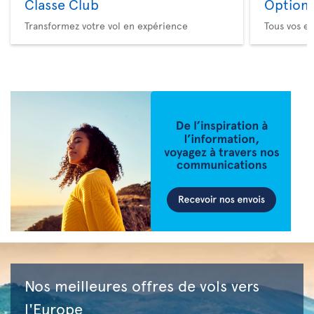
Classe Club
Option 
Transformez votre vol en expérience
Tous vos es
Nos meilleures offres de vols vers
l'Europe