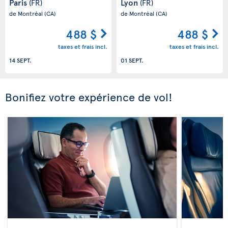
Paris
Lyon
(FR)
(FR)
de Montréal
(CA)
de Montréal
(CA)
488 $
488 $
taxes et frais incl.
taxes et frais incl.
14 SEPT.
01 SEPT.
Bonifiez votre expérience de vol!