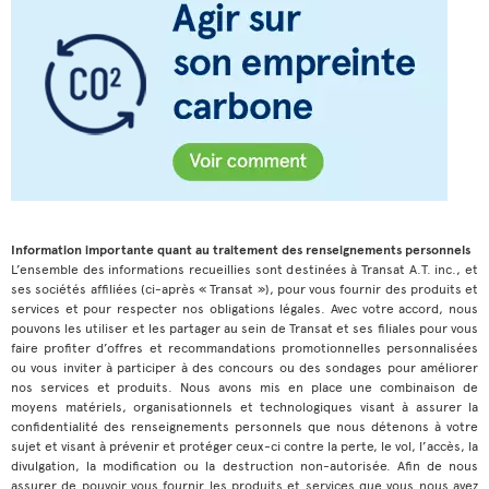
Information importante quant au traitement des renseignements personnels
L’ensemble des informations recueillies sont destinées à Transat A.T. inc., et
ses sociétés affiliées (ci-après « Transat »), pour vous fournir des produits et
services et pour respecter nos obligations légales. Avec votre accord, nous
pouvons les utiliser et les partager au sein de Transat et ses filiales pour vous
faire profiter d’offres et recommandations promotionnelles personnalisées
ou vous inviter à participer à des concours ou des sondages pour améliorer
nos services et produits. Nous avons mis en place une combinaison de
moyens matériels, organisationnels et technologiques visant à assurer la
confidentialité des renseignements personnels que nous détenons à votre
sujet et visant à prévenir et protéger ceux-ci contre la perte, le vol, l’accès, la
divulgation, la modification ou la destruction non-autorisée. Afin de nous
assurer de pouvoir vous fournir les produits et services que vous nous avez