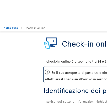
Home page
Check-in online
Check-in onl
Il check-in online è disponibile tra
24 e 2
ü
Se il suo aeroporto di partenza è ele
effettuare il check-in all'arrivo in aerop
Identificazione dei 
Inserisci qui sotto le informazioni richies