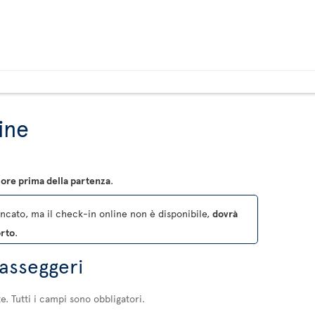
ine
 ore prima della partenza
.
ncato, ma il check-in online non è disponibile,
dovrà
orto
.
passeggeri
te. Tutti i campi sono obbligatori.