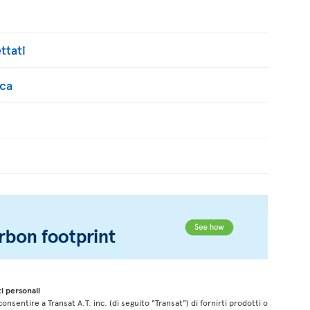
ttati
ica
i personali
onsentire a Transat A.T. inc. (di seguito "Transat") di fornirti prodotti o