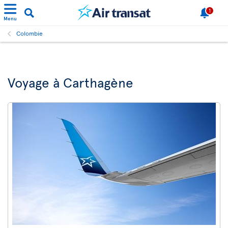
1
Menu
Colombie
Voyage à Carthagène