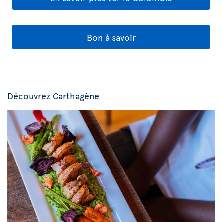
Bon à savoir
Découvrez Carthagène