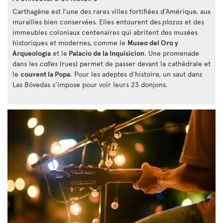
Carthagène est l’une des rares villes fortifiées d’Amérique, aux
murailles bien conservées. Elles entourent des
plazas
et des
immeubles coloniaux centenaires qui abritent des musées
historiques et modernes, comme le
Museo del Oro y
Arqueología
et le
Palacio de la Inquisicion
. Une promenade
dans les
calles
(rues) permet de passer devant la cathédrale et
le
couvent la Popa
. Pour les adeptes d’histoire, un saut dans
Las Bóvedas s’impose pour voir leurs 23 donjons.