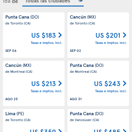
Ida
de
Punta Cana
Cancún
(DO)
(MX)
de Toronto
(CA)
de Toronto
(CA)
US $183
US $201
Tasas e imptos. incl.
Tasas e imptos. incl.
SEP 06
SEP 02
Cancún
Punta Cana
(MX)
(DO)
de Montreal
(CA)
de Montreal
(CA)
US $213
US $243
Tasas e imptos. incl.
Tasas e imptos. incl.
AGO 25
AGO 31
Lima
Punta Cana
(PE)
(DO)
de Toronto
(CA)
de Vancouver
(CA)
US $359
US $485