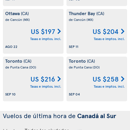
Ottawa
Thunder Bay
(CA)
(CA)
de Cancún
(MX)
de Cancún
(MX)
US $197
US $204
Tasas e imptos. incl.
Tasas e imptos. incl.
AGO 22
SEP 11
Toronto
Toronto
(CA)
(CA)
de Punta Cana
(DO)
de Punta Cana
(DO)
US $216
US $258
Tasas e imptos. incl.
Tasas e imptos. incl.
SEP 10
SEP 04
Vuelos de última hora de
Canadá al Sur