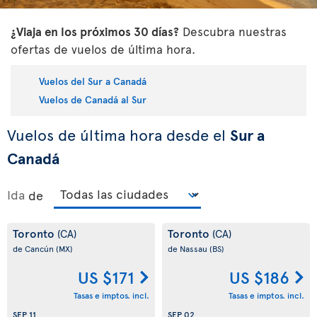
¿Viaja en los próximos 30 días?
Descubra nuestras
ofertas de vuelos de última hora.
Vuelos del Sur a Canadá
Vuelos de Canadá al Sur
Vuelos de última hora desde el
Sur a
Canadá
Ida
de
Toronto
Toronto
(CA)
(CA)
de Cancún
(MX)
de Nassau
(BS)
US $171
US $186
Tasas e imptos. incl.
Tasas e imptos. incl.
SEP 11
SEP 02