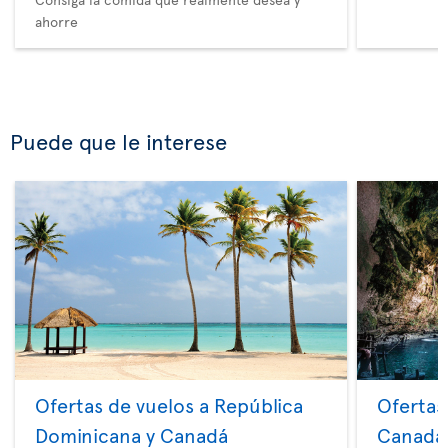
ahorre
Puede que le interese
Ofertas de vuelos a República
Ofertas
Dominicana y Canadá
Canadá