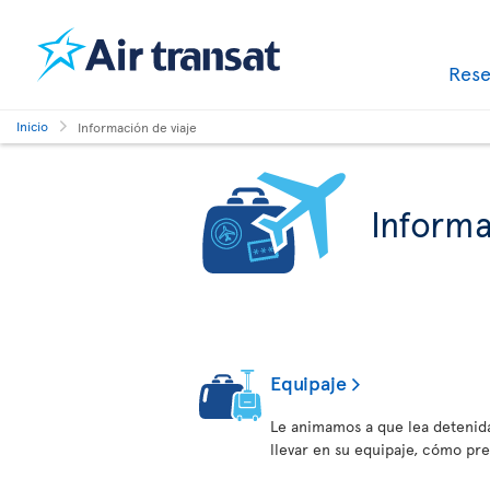
Res
Inicio
Información de viaje
Informa
Equipaje
Le animamos a que lea detenid
llevar en su equipaje, cómo pr