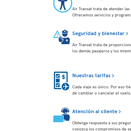
Air Transat trata de atender la
Ofrecemos servicios y programa
Seguridad y bienestar
Air Transat trata de proporcion
los demás pasajeros y los miem
Nuestras tarifas
Cada viaje es único. Por eso tien
de cambiar o cancelar el vuelo
Atención al cliente
Obtenga respuesta a sus pregun
conozca los compromisos de serv