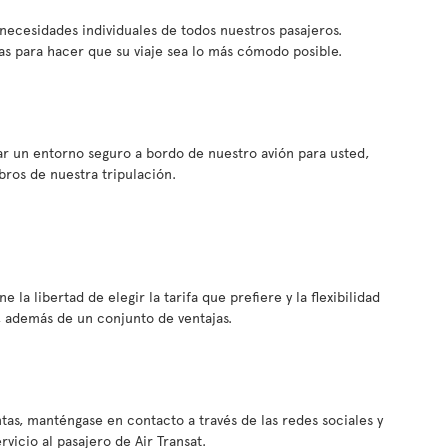
s necesidades individuales de todos nuestros pasajeros.
s para hacer que su viaje sea lo más cómodo posible.
ar un entorno seguro a bordo de nuestro avión para usted,
bros de nuestra tripulación.
e la libertad de elegir la tarifa que prefiere y la flexibilidad
, además de un conjunto de ventajas.
tas, manténgase en contacto a través de las redes sociales y
icio al pasajero de Air Transat.