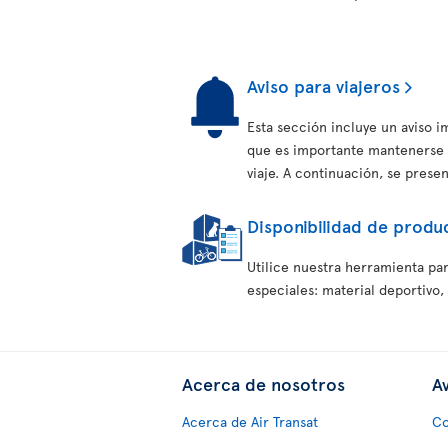
Aviso para viajeros
Esta sección incluye un aviso 
que es importante mantenerse 
viaje. A continuación, se prese
Disponibilidad de produc
Utilice nuestra herramienta par
especiales: material deportivo,
Acerca de nosotros
Av
Acerca de Air Transat
Co