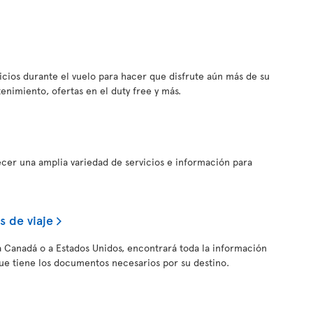
vicios durante el vuelo para hacer que disfrute aún más de su
tenimiento, ofertas en el duty free y más.
ecer una amplia variedad de servicios e información para
 de viaje
, a Canadá o a Estados Unidos, encontrará toda la información
ue tiene los documentos necesarios por su destino.