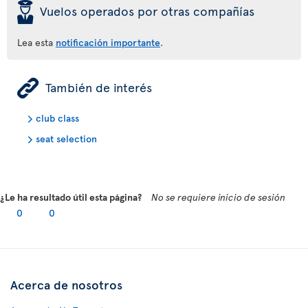
þ
Vuelos operados por otras compañías
Lea esta
notificación importante
.
ÿ
También de interés
club class
seat selection
¿Le ha resultado útil esta página?
No se requiere inicio de sesión
0
0
Acerca de nosotros