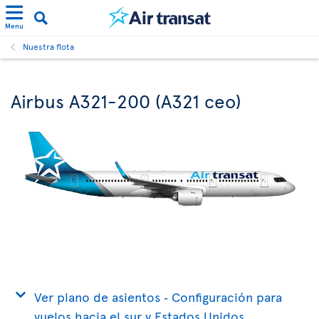
Menu
Nuestra flota
Airbus A321-200 (A321 ceo)
Ver plano de asientos ‐ Configuración para
vuelos hacia el sur y Estados Unidos