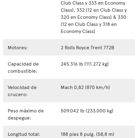
Club Class y 333 en Economy
Class), 332 (12 en Club Class y
320 en Economy Class) & 330
(12 en Club Class y 318 en
Economy Class)
Motores:
2 Rolls Royce Trent 772B
Capacidad de
245.316 lb (111.272 kg)
combustible:
Velocidad de
Mach 0,82 (870 km/h)
crucero:
Peso máximo de
509.042 lb (233.000 kg)
despegue:
Longitud total:
188 pies 8 pulg. (58,8 m)