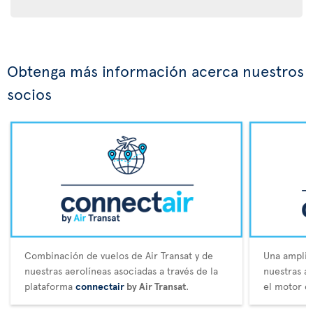
Obtenga más información acerca nuestros
socios
Combinación de vuelos de Air Transat y de
Una amplia 
nuestras aerolíneas asociadas a través de la
nuestras a
plataforma
connectair
by Air Transat
.
el motor d