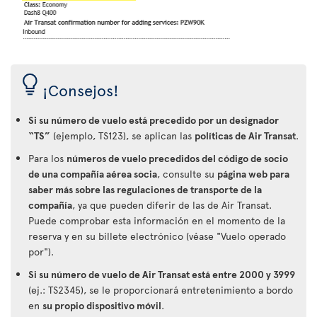
¡Consejos!
Si su número de vuelo está precedido por un designador
“TS”
(ejemplo, TS123), se aplican las
políticas de Air Transat
.
Para los
números de vuelo precedidos del código de socio
de una compañía aérea socia
, consulte su
página web para
saber más sobre las regulaciones de transporte de la
compañía
, ya que pueden diferir de las de Air Transat.
Puede comprobar esta información en el momento de la
reserva y en su billete electrónico (véase "Vuelo operado
por").
Si su número de vuelo de Air Transat está entre 2000 y 3999
(ej.: TS2345), se le proporcionará entretenimiento a bordo
en
su propio dispositivo móvil
.