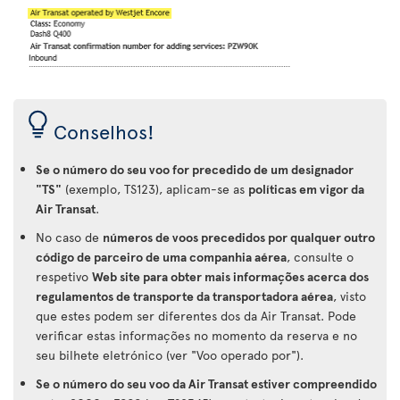
Conselhos!
Se o número do seu voo for precedido de um designador
"TS"
(exemplo, TS123), aplicam-se as
políticas em vigor da
Air Transat
.
No caso de
números de voos precedidos por qualquer outro
código de parceiro de uma companhia aérea
, consulte o
respetivo
Web site para obter mais informações acerca dos
regulamentos de transporte da transportadora aérea
, visto
que estes podem ser diferentes dos da Air Transat. Pode
verificar estas informações no momento da reserva e no
seu bilhete eletrónico (ver "Voo operado por").
Se o número do seu voo da Air Transat estiver compreendido