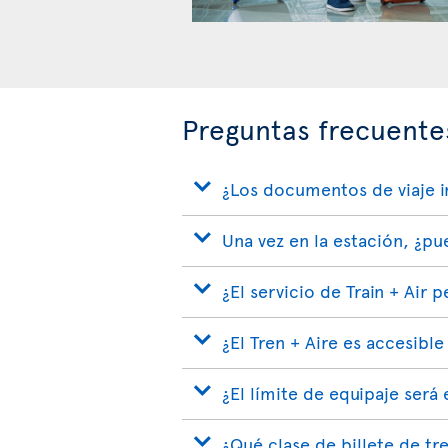
Preguntas frecuentes
¿Los documentos de viaje in
Una vez en la estación, ¿pu
¿El servicio de Train + Air
¿El Tren + Aire es accesible
¿El límite de equipaje será
¿Qué clase de billete de tre