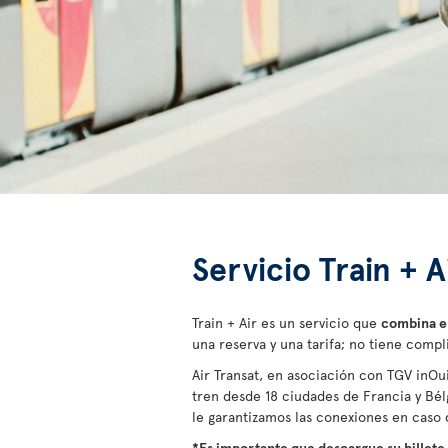
Servicio Train + 
Train + Air es un servicio que
combina el
una reserva y una tarifa; no tiene compl
Air Transat, en asociación con TGV inOu
tren desde 18 ciudades de Francia y Bél
le garantizamos las conexiones en caso d
*Es importante que descargue su billete