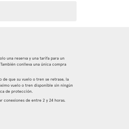
olo una reserva y una tarifa para un
. También conlleva una única compra
 de que su vuelo o tren se retrase, la
óximo vuelo o tren disponible sin ningún
tica de protección.
 conexiones de entre 2 y 24 horas.