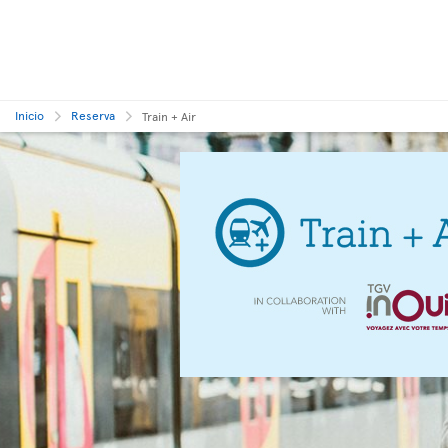
Inicio
Reserva
Train + Air