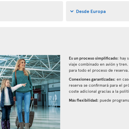
Desde Europa
Es un proceso simplificado:
hay s
viaje combinado en avión y tren
para todo el proceso de reserva.
Conexiones garantizadas:
en caso
reserva se confirmará para el pr
coste adicional gracias a la polí
Más flexibilidad:
puede programar