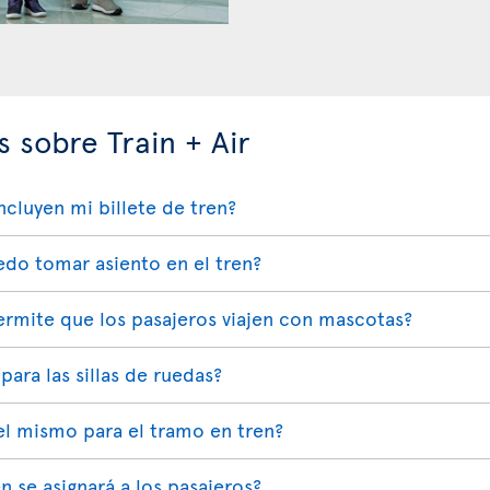
 sobre Train + Air
cluyen mi billete de tren?
edo tomar asiento en el tren?
 permite que los pasajeros viajen con mascotas?
 para las sillas de ruedas?
 el mismo para el tramo en tren?
n se asignará a los pasajeros?