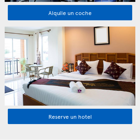
Alquile un coche
Reserve un hotel