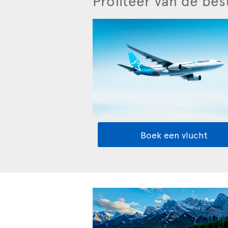
Profiteer van de best
Boek een vlucht