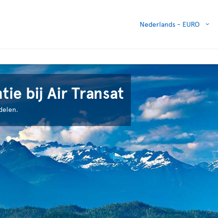
Nederlands -
EURO
ie bij Air Transat
delen.