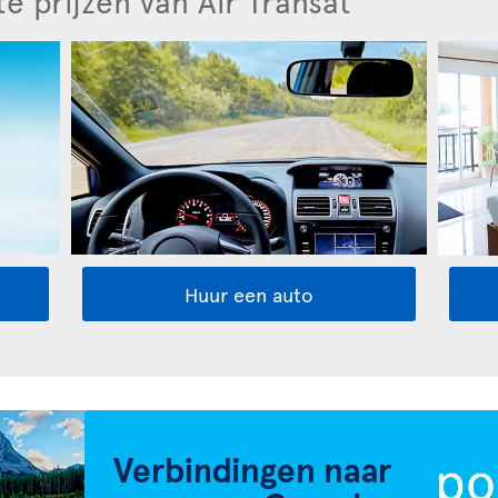
e prijzen van Air Transat
Huur een auto