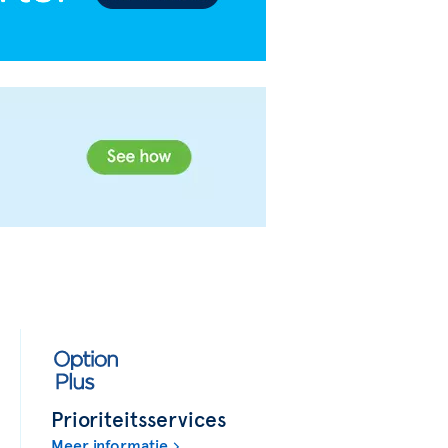
Prioriteitsservices
Meer informatie