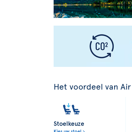
Het voordeel van Air
Stoelkeuze
Kies uw stoel