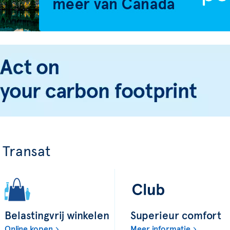
 Transat
Belastingvrij winkelen
Superieur comfort
Online kopen
Meer informatie