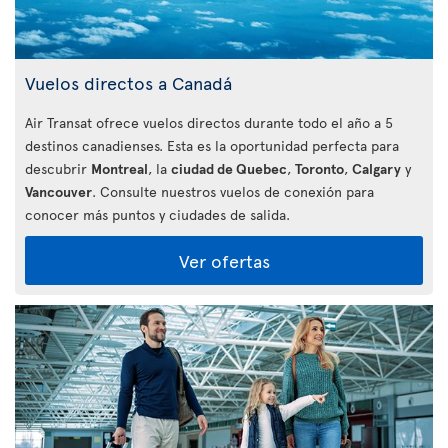
Vuelos directos a Canadá
Air Transat ofrece vuelos directos durante todo el año a 5
destinos canadienses. Esta es la oportunidad perfecta para
descubrir
Montreal
, la
ciudad de Quebec
,
Toronto
,
Calgary
y
Vancouver
. Consulte nuestros vuelos de conexión para
conocer más puntos y ciudades de salida.
Ver ofertas