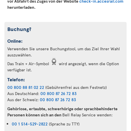
vor Abfahrt des Zuges von der Website
check-in.accesrail.com
herunterladen.
Buchung?
Online:
Verwenden Sie unsere Buchungstool, um das Ziel Ihrer Wahl
auszuwählen.
Das Train + Air-Symbol
wird angezeigt, wenn die Option
verfügbar ist.
Telefon:
00 800 88 81 02 22
(Gebührenfrei aus dem Festnetz)
Aus Deutschland:
00 800 87 26 72 83
Aus der Schweiz:
00 800 87 26 72 83
Gehörlose, ertaubte, schwerhörige oder sprachbehinderte
Personen können sich an den
Bell Relay Service wenden:
00 1 514-529-2822
(Sprache zu TTY)