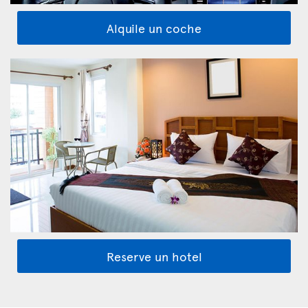
Alquile un coche
Reserve un hotel