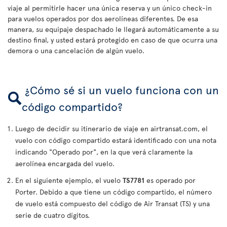
viaje al permitirle hacer una única reserva y un único check-in
para vuelos operados por dos aerolíneas diferentes. De esa
manera, su equipaje despachado le llegará automáticamente a su
destino final, y usted estará protegido en caso de que ocurra una
demora o una cancelación de algún vuelo.
¿Cómo sé si un vuelo funciona con un
código compartido?
Luego de decidir su itinerario de viaje en airtransat.com, el
vuelo con código compartido estará identificado con una nota
indicando "Operado por", en la que verá claramente la
aerolínea encargada del vuelo.
En el siguiente ejemplo, el vuelo
TS7781
es operado por
Porter. Debido a que tiene un código compartido, el número
de vuelo está compuesto del código de Air Transat (TS) y una
serie de cuatro dígitos.