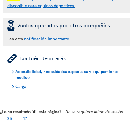
disponible para equipos deportivos.
þ
Vuelos operados por otras compañías
Lea esta
notificación importante
.
ÿ
También de interés
Accesibilidad, necesidades especiales y equipamiento
médico
Carga
¿Le ha resultado útil esta página?
No se requiere inicio de sesión
23
17