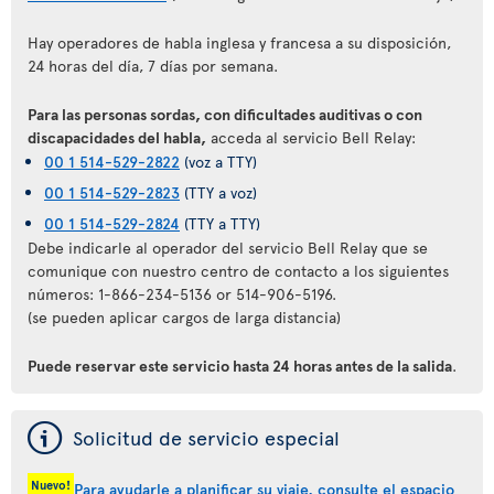
Hay operadores de habla inglesa y francesa a su disposición,
24 horas del día, 7 días por semana.
Para las personas sordas, con dificultades auditivas o con
discapacidades del habla,
acceda al servicio Bell Relay:
00 1 514-529-2822
(voz a TTY)
00 1 514-529-2823
(TTY a voz)
00 1 514-529-2824
(TTY a TTY)
Debe indicarle al operador del servicio Bell Relay que se
comunique con nuestro centro de contacto a los siguientes
números: 1-866-234-5136 or 514-906-5196.
(se pueden aplicar cargos de larga distancia)
Puede reservar este servicio hasta 24 horas antes de la salida
.
ý
Solicitud de servicio especial
Nuevo!
Para ayudarle a planificar su viaje, consulte el espacio