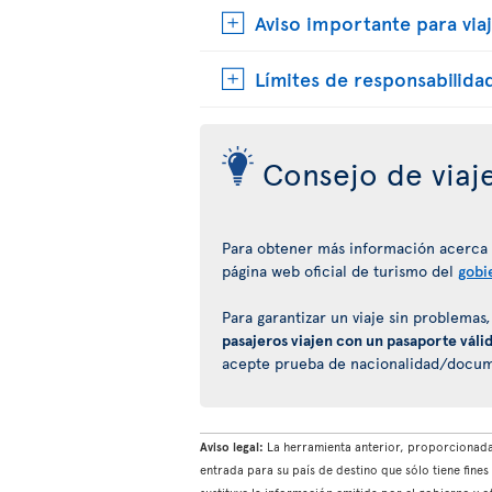
Aviso importante para viaj
Límites de responsabilida
Consejo de viaj
Para obtener más información acerca de
página web oficial de turismo del
gobi
Para garantizar un viaje sin problemas
pasajeros viajen con un pasaporte váli
acepte prueba de nacionalidad/documen
Aviso legal:
La herramienta anterior, proporcionada 
entrada para su país de destino que sólo tiene fin