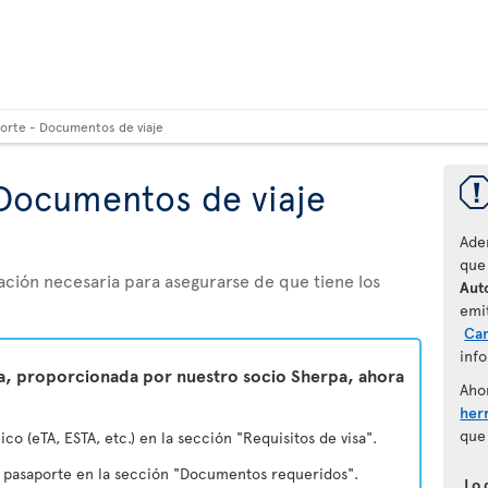
orte - Documentos de viaje
Documentos de viaje
Ade
que
ación necesaria para asegurarse de que tiene los
Auto
emi
Ca
info
ta, proporcionada por nuestro socio Sherpa, ahora
Aho
her
que
ico (eTA, ESTA, etc.) en la sección "Requisitos de visa".
u pasaporte en la sección "Documentos requeridos".
Lo 