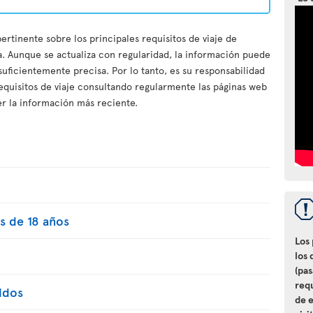
ertinente sobre los principales requisitos de viaje de
a. Aunque se actualiza con regularidad, la información puede
 suficientemente precisa. Por lo tanto, es su responsabilidad
equisitos de viaje consultando regularmente las páginas web
r la información más reciente.
s de 18 años
Los
los 
(pa
req
idos
de e