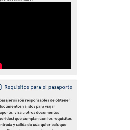
ü
Requisitos para el pasaporte
 pasajeros son responsables de obtener
documentos válidos para viajar
saporte, visa u otros documentos
ueridos) que cumplan con los requisitos
ntrada y salida de cualquier país que