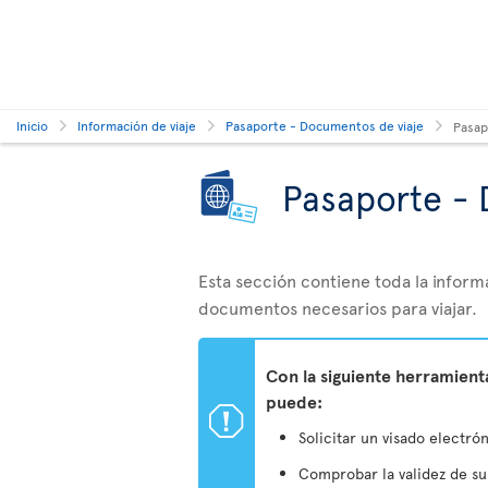
Inicio
Información de viaje
Pasaporte - Documentos de viaje
Pasap
Pasaporte - 
Esta sección contiene toda la inform
documentos necesarios para viajar.
Con la siguiente herramien
puede:
ü
Solicitar un visado electrón
Comprobar la validez de s