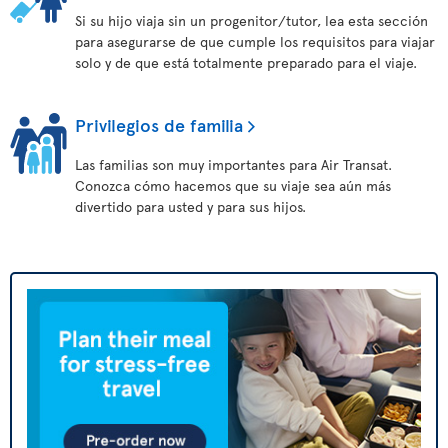
Si su hijo viaja sin un progenitor/tutor, lea esta sección
para asegurarse de que cumple los requisitos para viajar
solo y de que está totalmente preparado para el viaje.
Privilegios de familia
Las familias son muy importantes para Air Transat.
Conozca cómo hacemos que su viaje sea aún más
divertido para usted y para sus hijos.