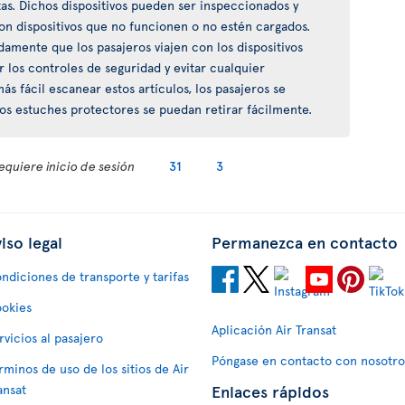
tas. Dichos dispositivos pueden ser inspeccionados y
n dispositivos que no funcionen o no estén cargados.
mente que los pasajeros viajen con los dispositivos
r los controles de seguridad y evitar cualquier
s fácil escanear estos artículos, los pasajeros se
los estuches protectores se puedan retirar fácilmente.
equiere inicio de sesión
31
3
iso legal
Permanezca en contacto
ndiciones de transporte y tarifas
okies
Aplicación Air Transat
rvicios al pasajero
Póngase en contacto con nosotro
rminos de uso de los sitios de Air
Enlaces rápidos
ansat