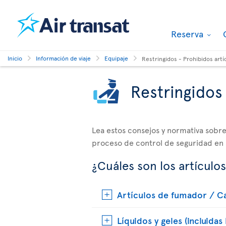
Reserva
Inicio
Información de viaje
Equipaje
Restringidos - Prohibidos artí
Restringidos 
Lea estos consejos y normativa sobre 
proceso de control de seguridad en
¿Cuáles son los artículos
Artículos de fumador / C
Líquidos y geles (incluidas