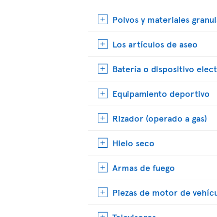
Polvos y materiales granu
Los artículos de aseo
Batería o dispositivo elec
Equipamiento deportivo
Rizador (operado a gas)
Hielo seco
Armas de fuego
Piezas de motor de vehíc
Televisores