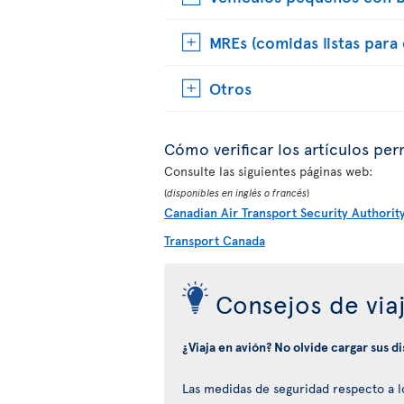
MREs (comidas listas para
Otros
Cómo verificar los artículos per
Consulte las siguientes páginas web:
(
disponibles en inglés o francés
)
Canadian Air Transport Security Authorit
Transport Canada
Consejos de via
¿Viaja en avión? No olvide cargar sus d
Las medidas de seguridad respecto a los