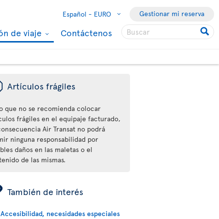
Gestionar mi reserva
Español -
EURO
ón de viaje
Contáctenos
ü
Artículos frágiles
o que no se recomienda colocar
culos frágiles en el equipaje facturado,
consecuencia Air Transat no podrá
mir ninguna responsabilidad por
bles daños en las maletas o el
tenido de las mismas.
ÿ
También de interés
Accesibilidad, necesidades especiales