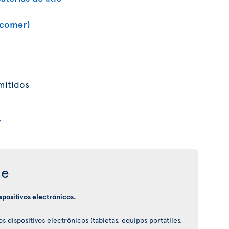
 comer)
mitidos
y
je
ispositivos electrónicos.
 dispositivos electrónicos (tabletas, equipos portátiles,