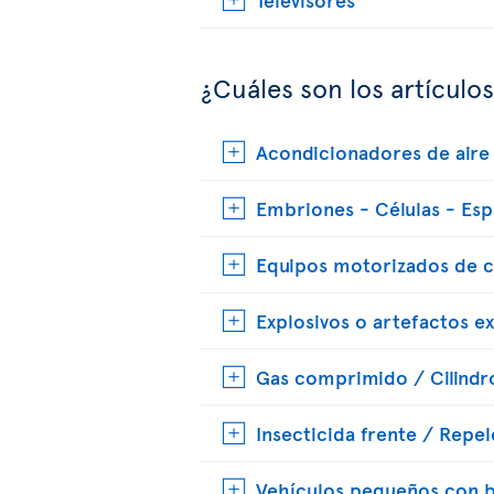
¿Cuáles son los artículo
Acondicionadores de aire 
Embriones - Células - Es
Equipos motorizados de 
Explosivos o artefactos e
Gas comprimido / Cilindr
Insecticida frente / Repe
Vehículos pequeños con ba