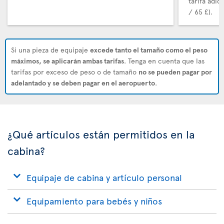
tarifa adic
/ 65 £).
Si una pieza de equipaje
excede tanto el tamaño como el peso
máximos, se aplicarán ambas tarifas
. Tenga en cuenta que las
tarifas por exceso de peso o de tamaño
no se pueden pagar por
adelantado y se deben pagar en el aeropuerto
.
¿Qué artículos están permitidos en la
cabina?
Equipaje de cabina y artículo personal
Equipamiento para bebés y niños