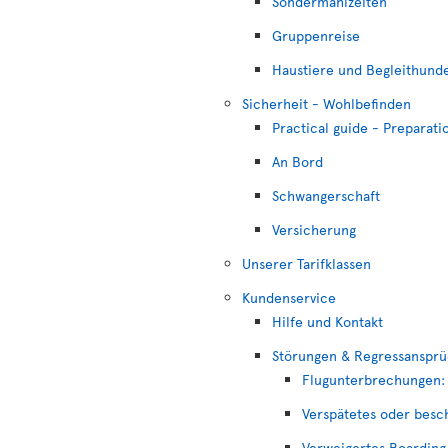
Sondermahlzeiten
Gruppenreise
Haustiere und Begleithund
Sicherheit - Wohlbefinden
Practical guide - Preparatio
An Bord
Schwangerschaft
Versicherung
Unserer Tarifklassen
Kundenservice
Hilfe und Kontakt
Störungen & Regressanspr
Flugunterbrechungen: 
Verspätetes oder besc
Verweigertes Boarding