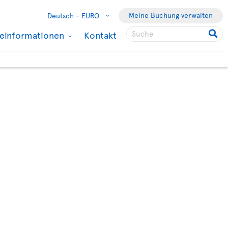
Meine Buchung verwalten
Deutsch -
EURO
seinformationen
Kontakt