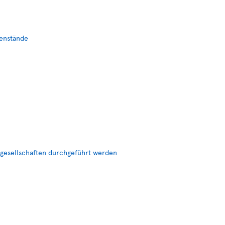
enstände
ggesellschaften durchgeführt werden