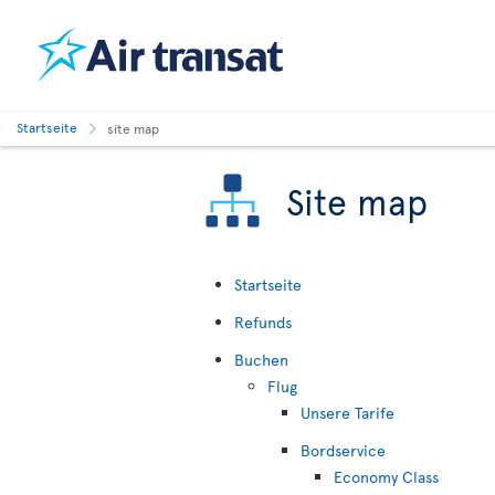
Startseite
site map
Site map
Startseite
Refunds
Buchen
Flug
Unsere Tarife
Bordservice
Economy Class