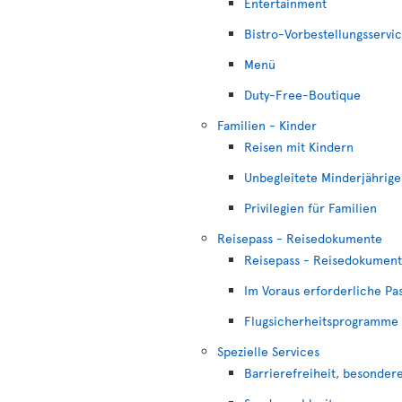
Entertainment
Bistro-Vorbestellungsservi
Menü
Duty-Free-Boutique
Familien - Kinder
Reisen mit Kindern
Unbegleitete Minderjährige
Privilegien für Familien
Reisepass - Reisedokumente
Reisepass - Reisedokumen
Im Voraus erforderliche Pa
Flugsicherheitsprogramme
Spezielle Services
Barrierefreiheit, besonder