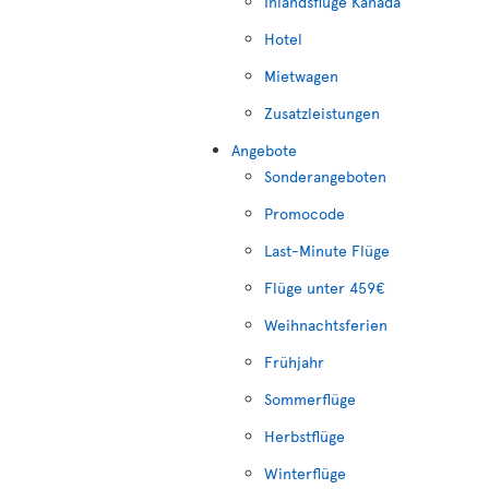
Inlandsflüge Kanada
Hotel
Mietwagen
Zusatzleistungen
Angebote
Sonderangeboten
Promocode
Last-Minute Flüge
Flüge unter 459€
Weihnachtsferien
Frühjahr
Sommerflüge
Herbstflüge
Winterflüge