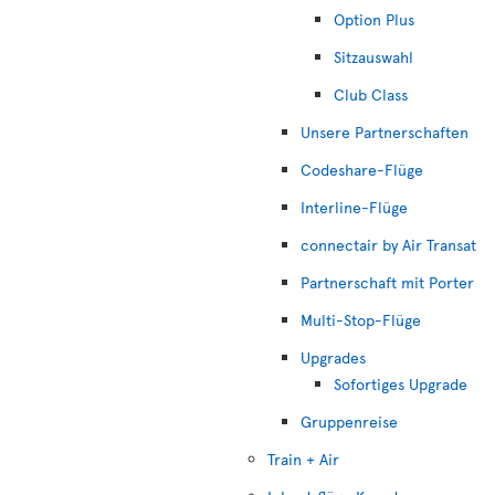
Option Plus
Sitzauswahl
Club Class
Unsere Partnerschaften
Codeshare-Flüge
Interline-Flüge
connectair by Air Transat
Partnerschaft mit Porter
Multi-Stop-Flüge
Upgrades
Sofortiges Upgrade
Gruppenreise
Train + Air