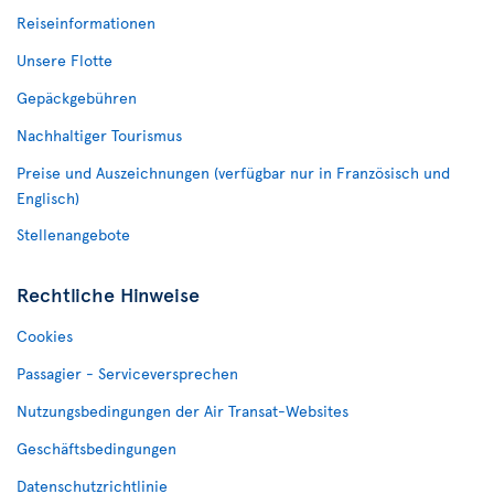
Reiseinformationen
Unsere Flotte
Gepäckgebühren
Nachhaltiger Tourismus
Preise und Auszeichnungen (verfügbar nur in Französisch und
Englisch)
Stellenangebote
Rechtliche Hinweise
Cookies
Passagier - Serviceversprechen
Nutzungsbedingungen der Air Transat-Websites
Geschäftsbedingungen
Datenschutzrichtlinie