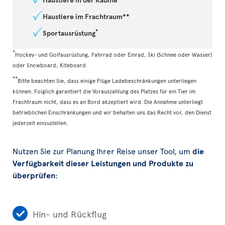
Haustiere im Frachtraum**
*
Sportausrüstung
*
Hockey- und Golfausrüstung, Fahrrad oder Einrad, Ski (Schnee oder Wasser)
oder Snowboard, Kiteboard.
**
Bitte beachten Sie, dass einige Flüge Ladebeschränkungen unterliegen
können. Folglich garantiert die Vorauszahlung des Platzes für ein Tier im
Frachtraum nicht, dass es an Bord akzeptiert wird. Die Annahme unterliegt
betrieblichen Einschränkungen und wir behalten uns das Recht vor, den Dienst
jederzeit einzustellen.
Nutzen Sie zur Planung Ihrer Reise unser Tool, um
die
Verfügbarkeit dieser Leistungen und Produkte zu
überprüfen
:
Hin- und Rückflug