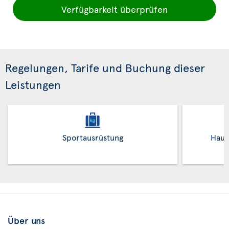
Verfügbarkeit überprüfen
Regelungen, Tarife und Buchung dieser
Leistungen
Sportausrüstung
Haus
Über uns