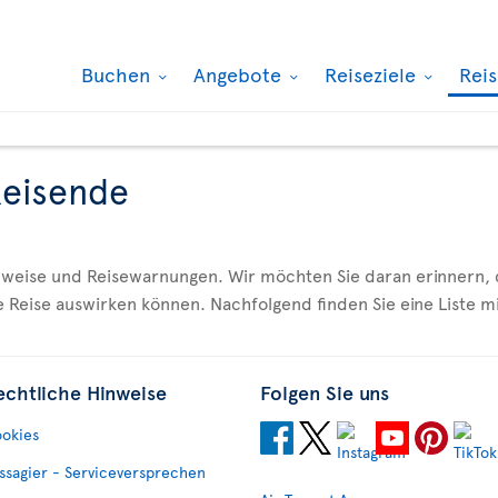
Buchen
Angebote
Reiseziele
Rei
Reisende
inweise und Reisewarnungen. Wir möchten Sie daran erinnern,
e Reise auswirken können. Nachfolgend finden Sie eine Liste 
echtliche Hinweise
Folgen Sie uns
okies
ssagier - Serviceversprechen