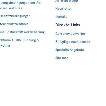
Air Transat App
tzungsbedingungen der Air
ansat-Websites
Newsletter
schäftsbedingungen
Kontakt
tenschutzrichtlinie
Direkte Links
ise- / Rücktrittsversicherung
Currency converter
chtlinie f. CRS-Buchung &
Billigflüge nach Kanada
cketing
Spezielle Angebote
Site map