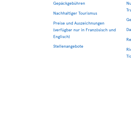
Gepäckgebühren
Nu
Tr
Nachhaltiger Tourismus
Ge
Preise und Auszeichnungen
Da
(verfügbar nur in Französisch und
Englisch)
Re
Stellenangebote
Ri
Ti