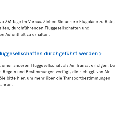
 zu 361 Tage im Voraus. Ziehen Sie unsere Flugpläne zu Rate,
eiten, durchführenden Fluggesellschaften und
en Aufenthalt zu erhalten.
Fluggesellschaften durchgeführt werden
 einer anderen Fluggesellschaft als Air Transat erfolgen. Da
n Regeln und Bestimmungen verfügt, die sich ggf. von Air
 Sie bitte hier, um mehr über die Transportbestimmungen
fahren.