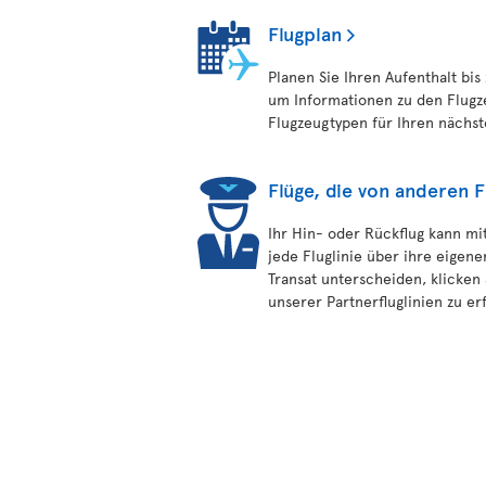
Flugplan
Planen Sie Ihren Aufenthalt bis
um Informationen zu den Flugz
Flugzeugtypen für Ihren nächst
Flüge, die von anderen 
Ihr Hin- oder Rückflug kann mit
jede Fluglinie über ihre eigene
Transat unterscheiden, klicken
unserer Partnerfluglinien zu er