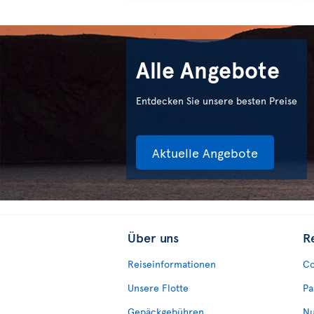
Alle Angebote
Entdecken Sie unsere besten Preise
Aktuelle Angebote
Über uns
R
Reiseinformationen
Co
Unsere Flotte
Pa
Gepäckgebühren
Nu