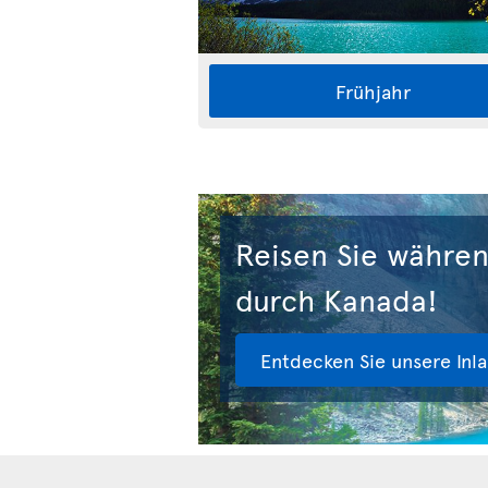
Frühjahr
Reisen Sie währen
durch Kanada!
Entdecken Sie unsere Inl