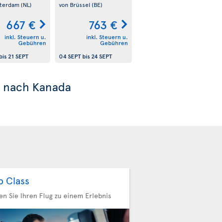
sterdam
(NL)
von Brüssel
(BE)
667 €
763 €
inkl. Steuern u.
inkl. Steuern u.
Gebühren
Gebühren
bis
21 SEPT
04 SEPT
bis
24 SEPT
nach Kanada
b Class
n Sie Ihren Flug zu einem Erlebnis