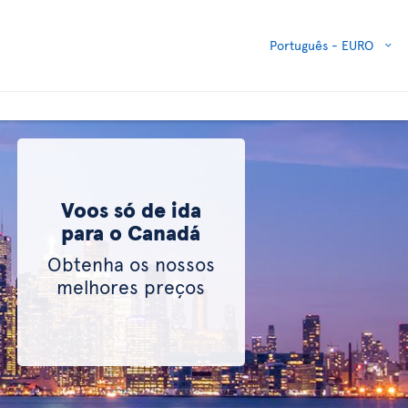
Português -
EURO
Voos só de ida
para o Canadá
Obtenha os nossos
melhores preços