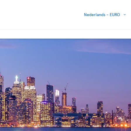
Nederlands -
EURO