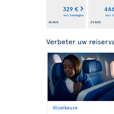
329 €
466
incl. toeslagen
incl. 
24 AUG
23 AUG
Verbeter uw reiserv
Stoelkeuze