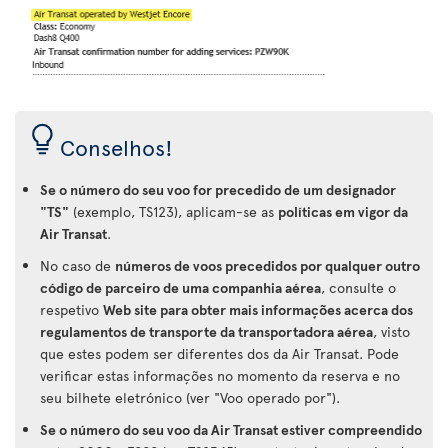
Conselhos!
Se o número do seu voo for precedido de um designador
"TS"
(exemplo, TS123), aplicam-se as
políticas em vigor da
Air Transat
.
No caso de
números de voos precedidos por qualquer outro
código de parceiro de uma companhia aérea
, consulte o
respetivo
Web site para obter mais informações acerca dos
regulamentos de transporte da transportadora aérea
, visto
que estes podem ser diferentes dos da Air Transat. Pode
verificar estas informações no momento da reserva e no
seu bilhete eletrónico (ver "Voo operado por").
Se o número do seu voo da Air Transat estiver compreendido