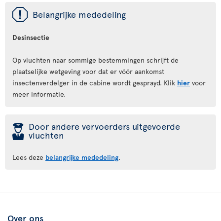
ü
Belangrijke mededeling
Desinsectie
Op vluchten naar sommige bestemmingen schrijft de
plaatselijke wetgeving voor dat er vóór aankomst
insectenverdelger in de cabine wordt gesprayd. Klik
hier
voor
meer informatie.
þ
Door andere vervoerders uitgevoerde
vluchten
Lees deze
belangrijke mededeling
.
Over ons