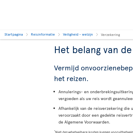
Startpagina
Reisinformatie
Veiligheid - welzijn
Verzekering
Het belang van de
Vermijd onvoorzienebepaa
het reizen.
Annulerings- en onderbrekingsuitkerin
vergoeden als uw reis wordt geannule
Afhankelijk van de reisverzekering die 
veroorzaakt door een gedekte reisvertr
de Algemene Voorwaarden.
*
Niet-terugbetaalbare kosten kunnen vooruitbetaalde