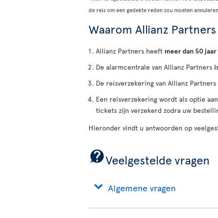
de reis om een gedekte reden zou moeten annuleren
Waarom Allianz Partners
Allianz Partners heeft
meer dan 50 jaar
De alarmcentrale van Allianz Partners
i
De reisverzekering van Allianz Partners
Een reisverzekering wordt als optie aa
tickets zijn verzekerd zodra uw bestellin
Hieronder vindt u antwoorden op veelgest
Veelgestelde vragen
Algemene vragen