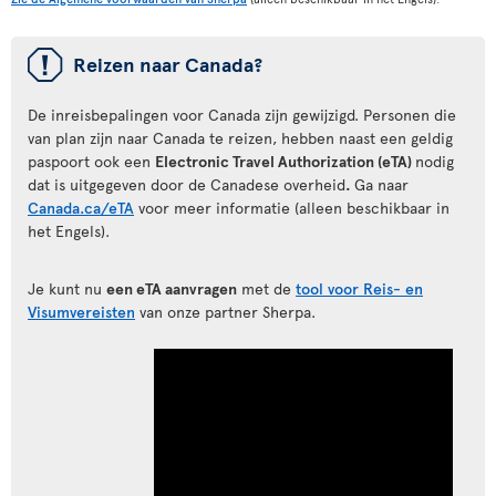
ü
Reizen naar Canada?
De inreisbepalingen voor Canada zijn gewijzigd. Personen die
van plan zijn naar Canada te reizen, hebben naast een geldig
paspoort ook een
Electronic Travel Authorization (eTA)
nodig
dat is uitgegeven door de Canadese overheid
.
Ga naar
Canada.ca/eTA
voor meer informatie (alleen beschikbaar in
het Engels).
Je kunt nu
een eTA aanvragen
met de
tool voor Reis- en
Visumvereisten
van onze partner Sherpa.