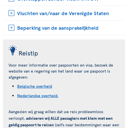
Vluchten van/naar de Verenigde Staten
Beperking van de aansprakelijkheid
Reistip
Voor meer informatie over paspoorten en visa, bezoek de
website van e regering van het land waar uw paspoort is
afgegeven:
Belgische overheid
Nederlandse overheid.
Aangezien wij graag willen dat uw reis probleemloos
verloopt,
adviseren wij ALLE passagiers met klem met een
geldig paspoort te reizen
(zelfs naar bestemmingen waar een