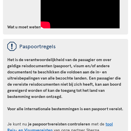
Wat u moet weten
ü
Paspoortregels
Het is de verantwoordelijkheid van de passagier om over
geldige reisdocumenten (paspoort, visum en/of andere
documenten) te beschikken die voldoen aan de in- en
uitreisbepalingen van alle bezochte landen. Een passagier die
de vereiste reisdocumenten niet bij zich heeft, kan aan boord
geweigerd worden of kan de toegang tot het land van
bestemming worden ontzegd.
Voor alle internationale bestemmingen is een paspoort vereist.
Je kunt nu
je paspoortvereisten controleren
met de
tool
Reis- en Visumvereisten
van onze partner Sherpa.