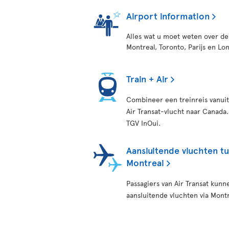
Airport information
Alles wat u moet weten over de
Montreal, Toronto, Parijs en Lo
Train + Air
Combineer een treinreis vanuit 
Air Transat-vlucht naar Canada
TGV InOui.
Aansluitende vluchten t
Montreal
Passagiers van Air Transat kunn
aansluitende vluchten via Montr