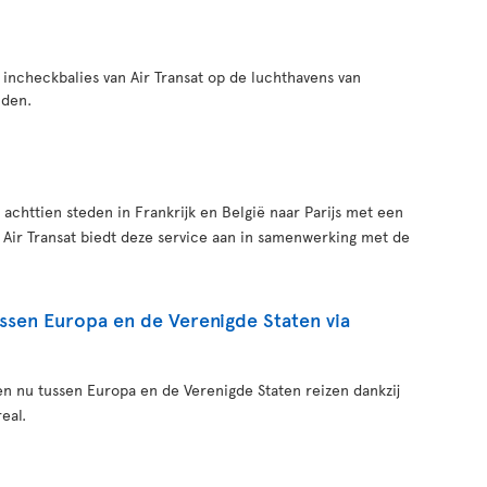
 incheckbalies van Air Transat op de luchthavens van
nden.
achttien steden in Frankrijk en België naar Parijs met een
. Air Transat biedt deze service aan in samenwerking met de
ussen Europa en de Verenigde Staten via
en nu tussen Europa en de Verenigde Staten reizen dankzij
eal.