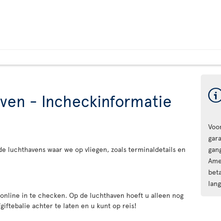
ven - Incheckinformatie
Voo
gar
de luchthavens waar we op vliegen, zoals terminaldetails en
gan
Ame
beta
lang
 online in te checken. Op de luchthaven hoeft u alleen nog
giftebalie achter te laten en u kunt op reis!