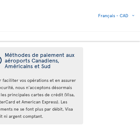
Français -
CAD
Méthodes de paiement aux
ý
aéroports Canadiens,
Américains et Sud
 faciliter vos opérations et en assurer
sécurité, nous n'acceptons désormais
les principales cartes de crédit (Visa,
terCard et American Express). Les
ments ne se font plus par débit, Visa
it ni argent comptant.