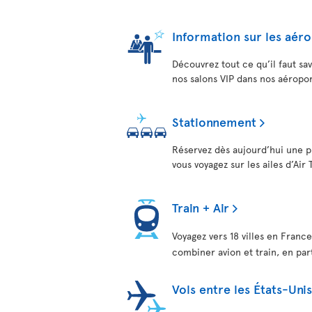
Information sur les aér
Découvrez tout ce qu’il faut sa
nos salons VIP dans nos aéropor
Stationnement
Réservez dès aujourd’hui une p
vous voyagez sur les ailes d’Air 
Train + Air
Voyagez vers 18 villes en France
combiner avion et train, en pa
Vols entre les États-Un