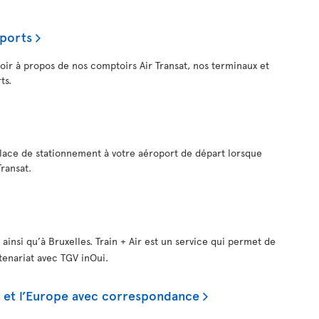
oports
voir à propos de nos comptoirs Air Transat, nos terminaux et
ts.
lace de stationnement à votre aéroport de départ lorsque
Transat.
 ainsi qu’à Bruxelles. Train + Air est un service qui permet de
rtenariat avec TGV inOui.
is et l’Europe avec correspondance