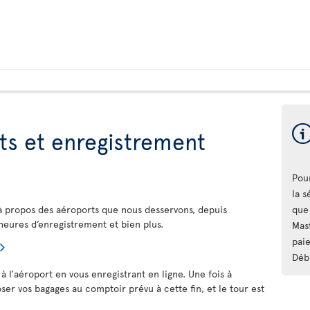
ts et enregistrement
Pour
la 
à propos des aéroports que nous desservons, depuis
que 
 heures d’enregistrement et bien plus.
Mas
paie
Déb
à l’aéroport en vous enregistrant en ligne. Une fois à
poser vos bagages au comptoir prévu à cette fin, et le tour est