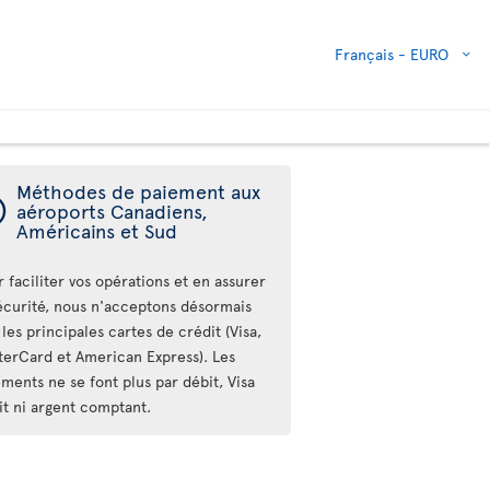
Français -
EURO
Méthodes de paiement aux
ý
aéroports Canadiens,
Américains et Sud
 faciliter vos opérations et en assurer
sécurité, nous n'acceptons désormais
les principales cartes de crédit (Visa,
terCard et American Express). Les
ments ne se font plus par débit, Visa
it ni argent comptant.