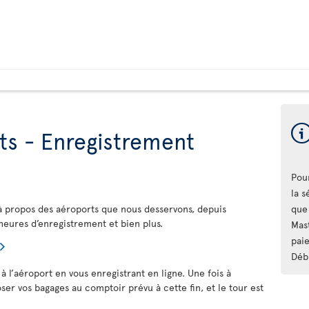
ts - Enregistrement
Pour
la 
à propos des aéroports que nous desservons, depuis
que 
 heures d’enregistrement et bien plus.
Mas
paie
Déb
à l’aéroport en vous enregistrant en ligne. Une fois à
poser vos bagages au comptoir prévu à cette fin, et le tour est