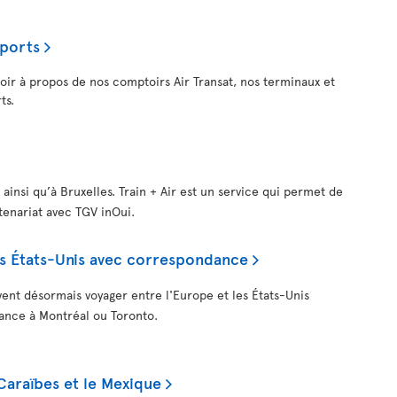
oports
voir à propos de nos comptoirs Air Transat, nos terminaux et
ts.
 ainsi qu’à Bruxelles. Train + Air est un service qui permet de
rtenariat avec TGV inOui.
les États-Unis avec correspondance
vent désormais voyager entre l'Europe et les États-Unis
ance à Montréal ou Toronto.
 Caraïbes et le Mexique