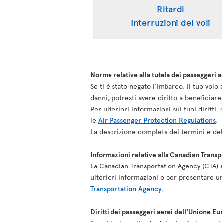
Ritardi
Interruzioni dei voli
Norme relative alla tutela dei passeggeri a
Se ti è stato negato l'imbarco, il tuo vol
danni, potresti avere diritto a beneficia
Per ulteriori informazioni sui tuoi diritt
le
Air Passenger Protection Regulations
.
La descrizione completa dei termini e del
Informazioni relative alla Canadian Trans
La Canadian Transportation Agency (CTA) è 
ulteriori informazioni o per presentare u
Transportation Agency
.
Diritti dei passeggeri aerei dell'Unione E