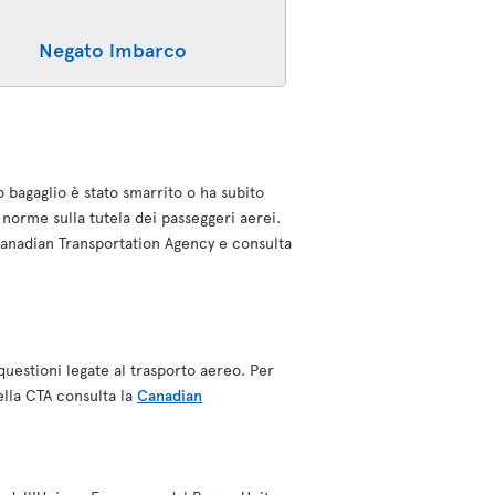
Negato imbarco
o bagaglio è stato smarrito o ha subito
norme sulla tutela dei passeggeri aerei.
a Canadian Transportation Agency e consulta
questioni legate al trasporto aereo. Per
ella CTA consulta la
Canadian