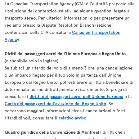
La Canadian Transportation Agency (CTA) è l'autorità preposta alla
risoluzione dei contenziosi relativi ad alcune questioni legate al
trasporto aereo. Per ulteriori informazioni o per presentare un
reclamo presso la Dispute Resolution Branch (sezione
contenziosi) della CTA consulta la
Canadian Transportation
Agency
.
Diritti dei passeggeri aerei dell'Unione Europea e Regno Unito
(disponibile solo in inglese)
Se subisci un ritardo del volo di almeno 3 ore, una cancellazione
o un imbarco negato per il tuo volo in partenza dall'Unione
Europea o dal Regno Unito, potresti avere diritto a beneficiare di
determinate norme di trattamento e risarcimento. Si prega di
consultare i
diritti dei passeggeri aerei dell'Unione Europea
o la
Carta dei passeggeri dell'aviazione del Regno Unito
. Se
occorrono maggiori informazioni circa i cancellazioni o forti
ritardi di voli, consultare il
relativo avviso
.
Quadro giuridico della Convenzione di Montreal
I diritti che i