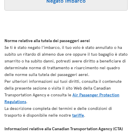
Negato imbarco
Norme relative alla tutela dei passeggeri aerei
Se ti è stato negato l'imbarco, il tuo volo è stato annullato o ha
subito un ritardo di almeno due ore oppure il tuo bagaglio è stato
smarrito o ha subito danni, potresti avere diritto a beneficiare di
determinate norme di trattamento e risarcimento nel quadro
delle norme sulla tutela dei passeggeri aerei.
Per ulteriori informazioni sui tuoi diritti, consulta il contenute
della presente sezione o visita il sito Web della Canadian
Transportation Agency e consulta le
Air Passenger Protection
Regulations
.
La descrizione completa dei termini e delle condizioni di
trasporto è disponibile nelle nostre
tariffe
.
Informazioni relative alla Canadian Transportation Agency (CTA)