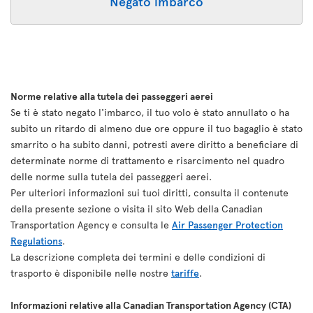
Negato imbarco
Norme relative alla tutela dei passeggeri aerei
Se ti è stato negato l'imbarco, il tuo volo è stato annullato o ha
subito un ritardo di almeno due ore oppure il tuo bagaglio è stato
smarrito o ha subito danni, potresti avere diritto a beneficiare di
determinate norme di trattamento e risarcimento nel quadro
delle norme sulla tutela dei passeggeri aerei.
Per ulteriori informazioni sui tuoi diritti, consulta il contenute
della presente sezione o visita il sito Web della Canadian
Transportation Agency e consulta le
Air Passenger Protection
Regulations
.
La descrizione completa dei termini e delle condizioni di
trasporto è disponibile nelle nostre
tariffe
.
Informazioni relative alla Canadian Transportation Agency (CTA)