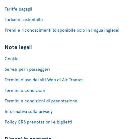
Tariffe bagagli
Turismo sostenibile
Premi e riconoscimenti (disponibile solo in lingua inglese)
Note legali
Cookie
Servizi per i passeggeri
Termini d'uso dei siti Web di Air Transat
Termini e condizioni
Termini e condizioni di prenotazione
Informativa sulla privacy
Policy CRS prenotazioni e biglietti
Rimani in contatto