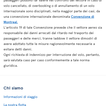
passeggeri possono far valere nei confronti del vettore in caso di
volo cancellato, di overbooking o di annullamento di un volo
internazionale sono disciplinati, nella maggior parte dei casi, da
una convenzione internazionale denominata
Convenzione di
Montreal.
L'articolo 19 di tale Convenzione prevede che il vettore aereo sia
responsabile dei danni arrecati dal ritardo nel trasporto dei
passeggeri e delle merci, tranne laddove il vettore dimostri di
avere adottato tutte le misure ragionevolmente necessarie a
evitare detti danni.
Ogni richiesta di indennizzo per interruzione del volo, pertanto,
sarà valutata caso per caso conformemente a tale norma
giuridica.
Chi siamo
Informazioni di viaggio
La nostra flotta