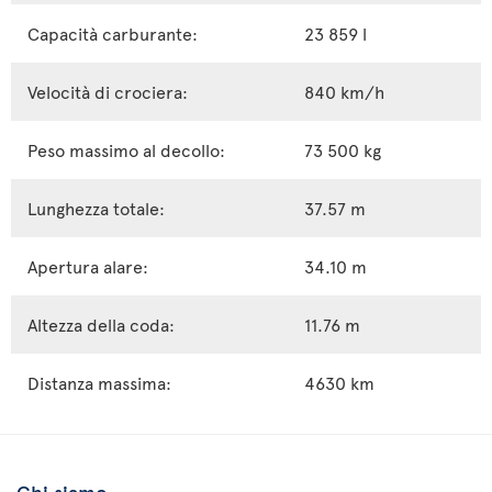
Capacità carburante:
23 859 l
Velocità di crociera:
840 km/h
Peso massimo al decollo:
73 500 kg
Lunghezza totale:
37.57 m
Apertura alare:
34.10 m
Altezza della coda:
11.76 m
Distanza massima:
4630 km
Chi siamo