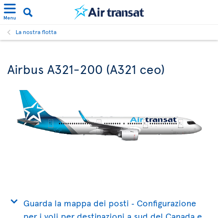
Menu
La nostra flotta
Airbus A321-200 (A321 ceo)
Guarda la mappa dei posti ‐ Configurazione
per i voli per destinazioni a sud del Canada e