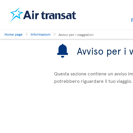
Home page
Informazioni
Avviso per i viaggiatori
Avviso per i 
Questa sezione contiene un avviso imp
potrebbero riguardare il tuo viaggio. 