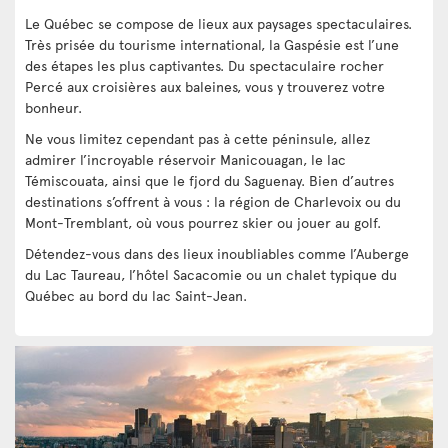
Le Québec se compose de lieux aux paysages spectaculaires.
Très prisée du tourisme international, la Gaspésie est l’une
des étapes les plus captivantes. Du spectaculaire rocher
Percé aux croisières aux baleines, vous y trouverez votre
bonheur.
Ne vous limitez cependant pas à cette péninsule, allez
admirer l’incroyable réservoir Manicouagan, le lac
Témiscouata, ainsi que le fjord du Saguenay. Bien d’autres
destinations s’offrent à vous : la région de Charlevoix ou du
Mont-Tremblant, où vous pourrez skier ou jouer au golf.
Détendez-vous dans des lieux inoubliables comme l’Auberge
du Lac Taureau, l’hôtel Sacacomie ou un chalet typique du
Québec au bord du lac Saint-Jean.