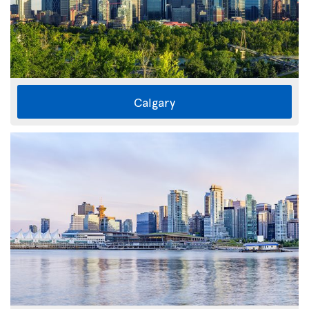
Calgary