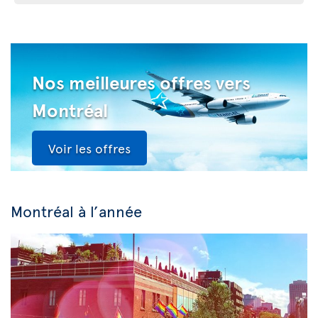
Nos meilleures offres vers
Montréal
Voir les offres
Montréal à l’année