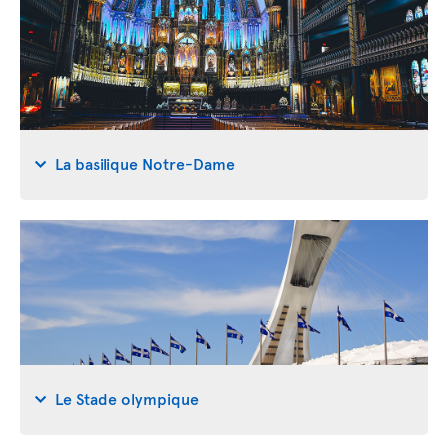
La basilique Notre-Dame
Le Stade olympique