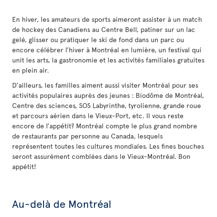
En hiver, les amateurs de sports aimeront assister à un match
de hockey des Canadiens au Centre Bell, patiner sur un lac
gelé, glisser ou pratiquer le ski de fond dans un parc ou
encore célébrer l’hiver à Montréal en lumière, un festival qui
unit les arts, la gastronomie et les activités familiales gratuites
en plein air.
D’ailleurs, les familles aiment aussi visiter Montréal pour ses
activités populaires auprès des jeunes : Biodôme de Montréal,
Centre des sciences, SOS Labyrinthe, tyrolienne, grande roue
et parcours aérien dans le Vieux-Port, etc. Il vous reste
encore de l’appétit? Montréal compte le plus grand nombre
de restaurants par personne au Canada, lesquels
représentent toutes les cultures mondiales. Les fines bouches
seront assurément comblées dans le Vieux-Montréal. Bon
appétit!
Au-delà de Montréal