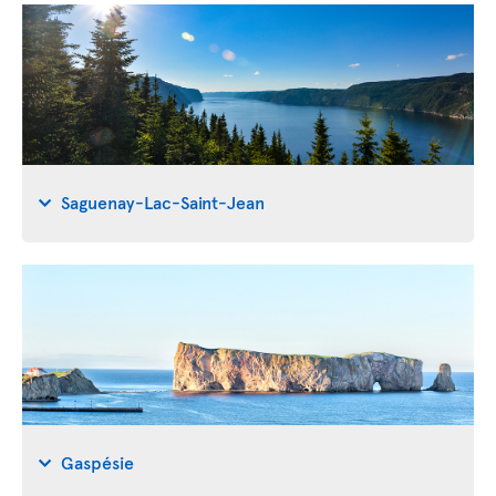
Saguenay-Lac-Saint-Jean
Gaspésie