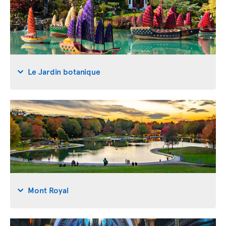
Le Jardin botanique
Mont Royal