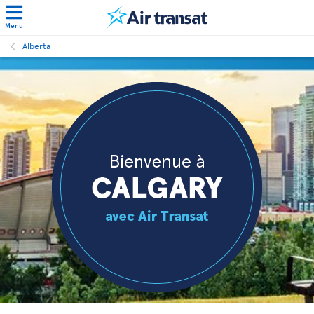
Menu
Alberta