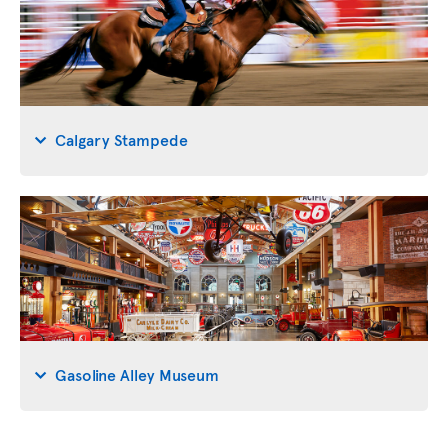
Calgary Stampede
Gasoline Alley Museum