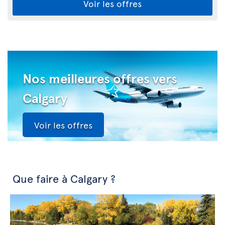
Voir les offres
Nos meilleures offres vers
Calgary
Voir les offres
Que faire à Calgary ?