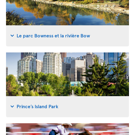
Le parc Bowness et la rivière Bow
Prince’s Island Park