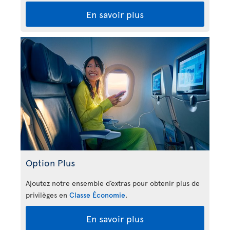
En savoir plus
Option Plus
Ajoutez notre ensemble d’extras pour obtenir plus de
privilèges en
Classe Économie
.
En savoir plus