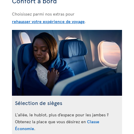
Confort à bord
Choisissez parmi nos extras pour
rehausser votre expérience de voyage
.
Sélection de sièges
L’allée, le hublot, plus d’espace pour les jambes ?
Obtenez la place que vous désirez en
Classe
Économie
.